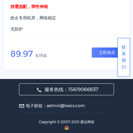
按需选配，弹性伸缩
政企专用机房，网络稳定
无防护
联
89.97
立即购买
系
元/月起
我
们
服务热线：15619066637
电子邮箱：admin@lxecs.com
Copyright © 2007-2021 通达网络